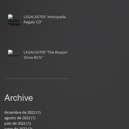
LEGACASTER "Anticipada
Regalo CD"
LEGACASTER "The Boppin'
Show BCN"
Archive
diciembre de 2022
(1)
1 entrada
agosto de 2022
(1)
1 entrada
julio de 2022
(1)
1 entrada
junio de 2022
(2)
2 entradas