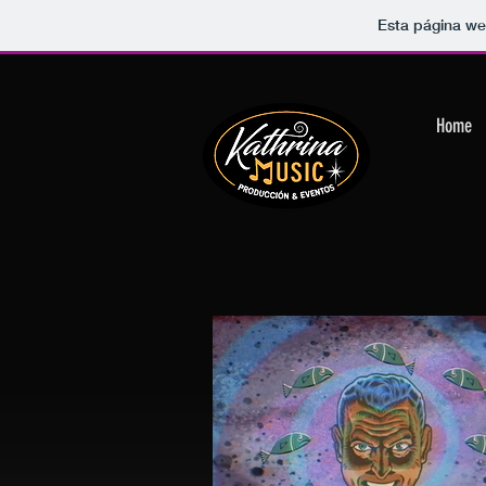
Comprar entradas
Esta página we
Home