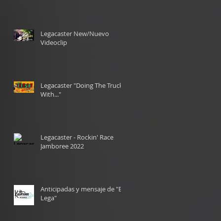
Legacaster New/Nuevo
Videoclip
Legacaster "Doing The Truck
With..."
Legacaster - Rockin' Race
Jamboree 2022
Anticipadas y mensaje de "El
Lega"