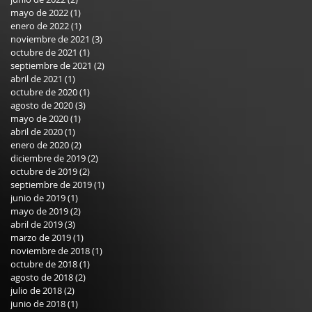
mayo de 2022
(1)
1 entrada
enero de 2022
(1)
1 entrada
noviembre de 2021
(3)
3 entradas
octubre de 2021
(1)
1 entrada
septiembre de 2021
(2)
2 entradas
abril de 2021
(1)
1 entrada
octubre de 2020
(1)
1 entrada
agosto de 2020
(3)
3 entradas
mayo de 2020
(1)
1 entrada
abril de 2020
(1)
1 entrada
enero de 2020
(2)
2 entradas
diciembre de 2019
(2)
2 entradas
octubre de 2019
(2)
2 entradas
septiembre de 2019
(1)
1 entrada
junio de 2019
(1)
1 entrada
mayo de 2019
(2)
2 entradas
abril de 2019
(3)
3 entradas
marzo de 2019
(1)
1 entrada
noviembre de 2018
(1)
1 entrada
octubre de 2018
(1)
1 entrada
agosto de 2018
(2)
2 entradas
julio de 2018
(2)
2 entradas
junio de 2018
(1)
1 entrada