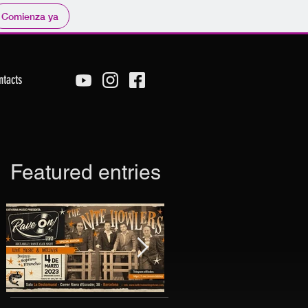
Comienza ya
ntacts
Featured entries