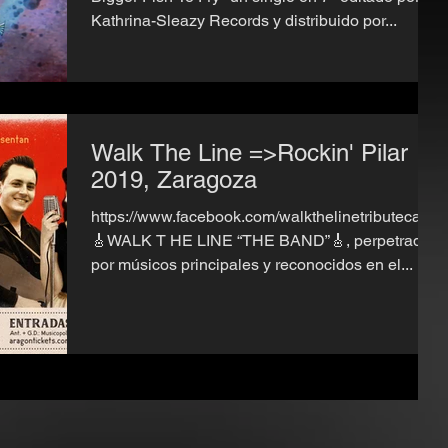
Kathrina-Sleazy Records y distribuido por...
Walk The Line =>Rockin' Pilar
2019, Zaragoza
https://www.facebook.com/walkthelinetributecash/
🎸WALK T HE LINE “THE BAND”🎸, perpetrado
por músicos principales y reconocidos en el...